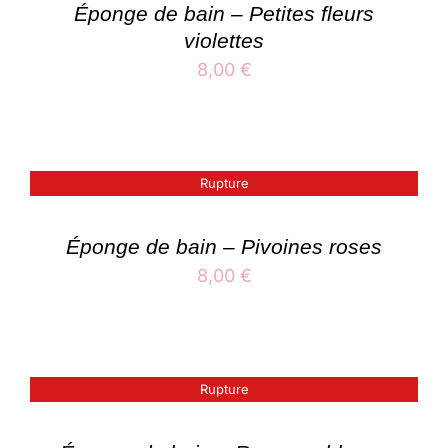
Éponge de bain – Petites fleurs
violettes
8,00
€
Rupture
Éponge de bain – Pivoines roses
8,00
€
Rupture