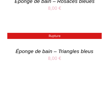
Éponge de bain – Rosaces bleues
8,00
€
Rupture
Éponge de bain – Triangles bleus
8,00
€