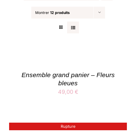
Montrer
12 produits
Mon panier
Ensemble grand panier – Fleurs
bleues
49,00
€
Rupture