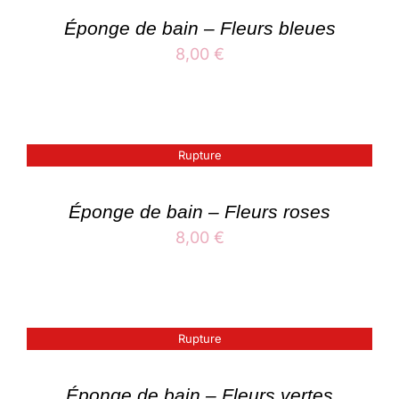
Éponge de bain – Fleurs bleues
8,00
€
Rupture
Éponge de bain – Fleurs roses
8,00
€
Rupture
Éponge de bain – Fleurs vertes