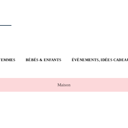
FEMMES
BÉBÉS & ENFANTS
ÉVÈNEMENTS, IDÉES CADEA
Maison