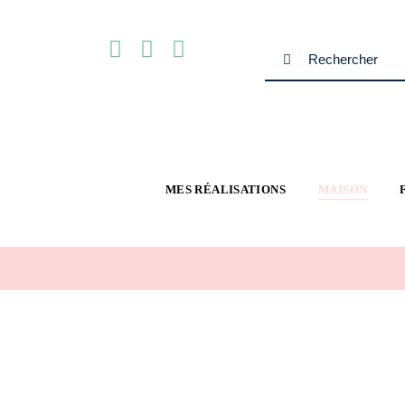
Passer
au
Rechercher:
contenu
MES RÉALISATIONS
MAISON