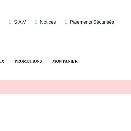
S.A.V
Notices
Paiements Sécurisés
UX
PROMOTIONS
MON PANIER