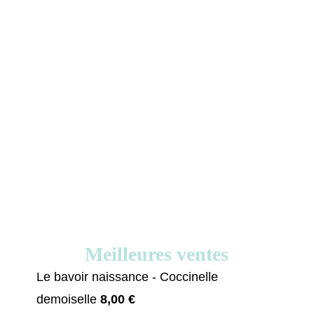
Meilleures ventes
Le bavoir naissance - Coccinelle
demoiselle
8,00
€