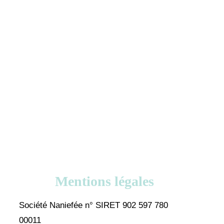
Mentions légales
Société Naniefée n° SIRET 902 597 780
00011