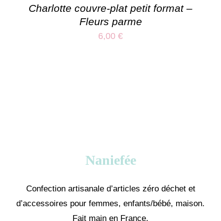
Charlotte couvre-plat petit format –
Fleurs parme
6,00
€
Naniefée
Confection artisanale d’articles zéro déchet et
d’accessoires pour femmes, enfants/bébé, maison.
Fait main en France.