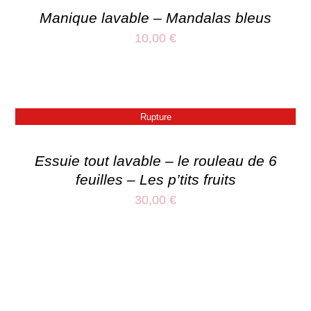
Manique lavable – Mandalas bleus
10,00
€
Rupture
Essuie tout lavable – le rouleau de 6
feuilles – Les p’tits fruits
30,00
€