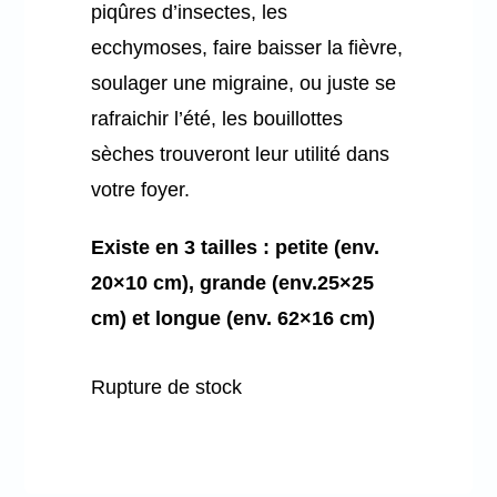
piqûres d’insectes, les
ecchymoses, faire baisser la fièvre,
soulager une migraine, ou juste se
rafraichir l’été, les bouillottes
sèches trouveront leur utilité dans
votre foyer.
Existe en 3 tailles : petite (env.
20×10 cm), grande (env.25×25
cm) et longue (env. 62×16 cm)
Rupture de stock