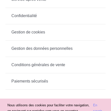
Confidentialité
Gestion de cookies
Gestion des données personnelles
Conditions générales de vente
Paiements sécurisés
Nous utilisons des cookies pour faciliter votre navigation,
En
en naviguant sur naniefee.com vous en acceptez
savoir