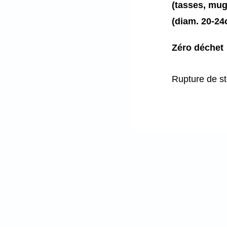
(tasses, mug
(diam. 20-24
Zéro déchet
Rupture de s