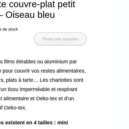
te couvre-plat petit
– Oiseau bleu
e de stock
Poser une question
 films étirables ou aluminium par
e pour couvrir vos restes alimentaires,
rs, plats à tarte… Les charlottes sont
un tissu imperméable et respirant
act alimentaire et Oeko-tex et d’un
if Oeko-tex.
s existent en 4 tailles : mini