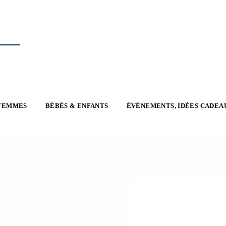
FEMMES
BÉBÉS & ENFANTS
ÉVÈNEMENTS, IDÉES CADEA