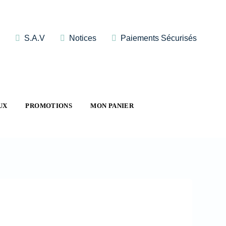
S.A.V
Notices
Paiements Sécurisés
UX
PROMOTIONS
MON PANIER