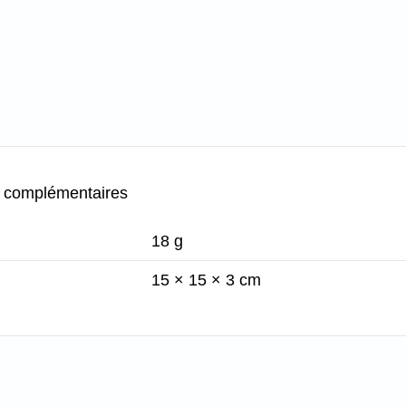
s complémentaires
18 g
15 × 15 × 3 cm