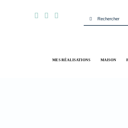
Passer
au
Rechercher:
contenu
MES RÉALISATIONS
MAISON