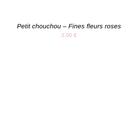
Petit chouchou – Fines fleurs roses
2,00
€