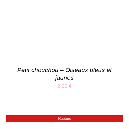
Petit chouchou – Oiseaux bleus et
jaunes
2,00
€
Rupture