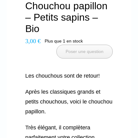
Chouchou papillon
– Petits sapins –
Bio
3,00
€
Plus que 1 en stock
Poser une question
Les chouchous sont de retour!
Après les classiques grands et
petits chouchous, voici le chouchou
papillon.
Très élégant, il complètera
parfaitement votre collection