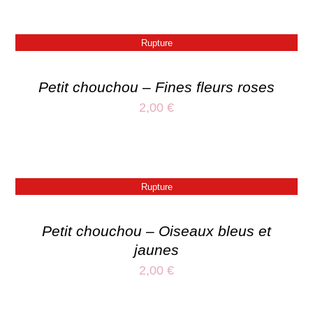
Rupture
Petit chouchou – Fines fleurs roses
2,00
€
Rupture
Petit chouchou – Oiseaux bleus et
jaunes
2,00
€