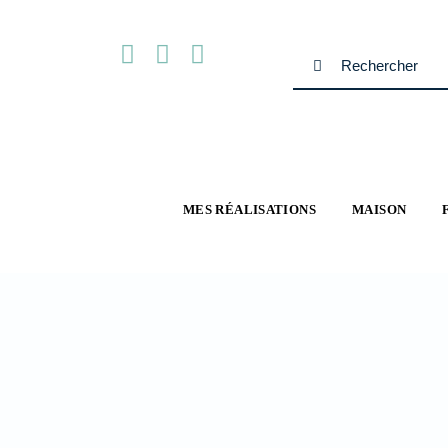
Passer
au
Rechercher:
contenu
MES RÉALISATIONS
MAISON