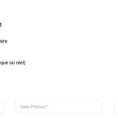
t
aire
que ou réel)