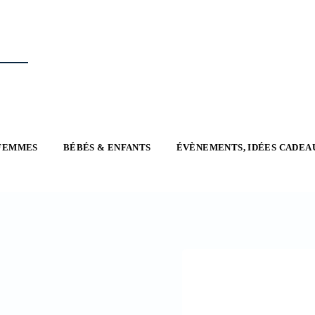
FEMMES
BÉBÉS & ENFANTS
ÉVÈNEMENTS, IDÉES CADEA