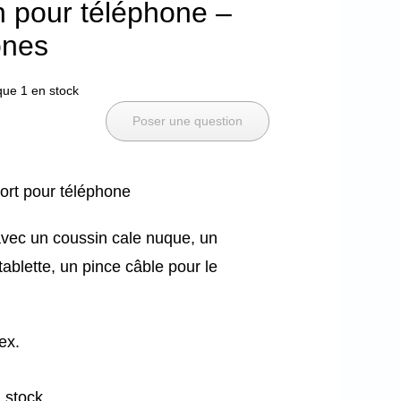
 pour téléphone –
nes
que 1 en stock
Poser une question
ort pour téléphone
vec un coussin cale nuque, un
tablette, un pince câble pour le
ex.
 stock