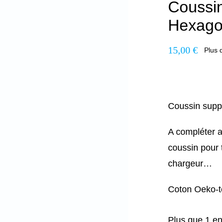
Coussin
Hexago
15,00
€
Plus 
Coussin supp
A compléter a
coussin pour 
chargeur…
Coton Oeko-t
Plus que 1 en