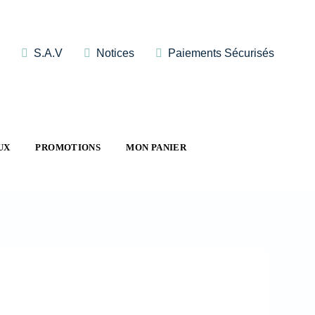
S.A.V
Notices
Paiements Sécurisés
UX
PROMOTIONS
MON PANIER