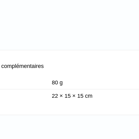
s complémentaires
80 g
22 × 15 × 15 cm