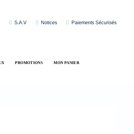
S.A.V
Notices
Paiements Sécurisés
UX
PROMOTIONS
MON PANIER