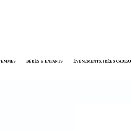
FEMMES
BÉBÉS & ENFANTS
ÉVÈNEMENTS, IDÉES CADEA