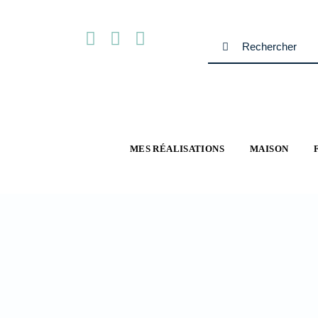
Passer
au
Rechercher:
contenu
MES RÉALISATIONS
MAISON