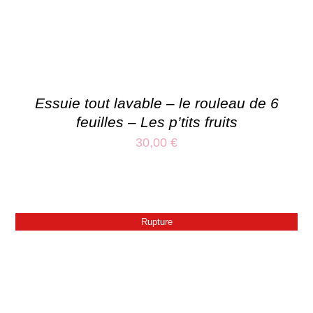
Essuie tout lavable – le rouleau de 6
feuilles – Les p’tits fruits
30,00
€
Rupture