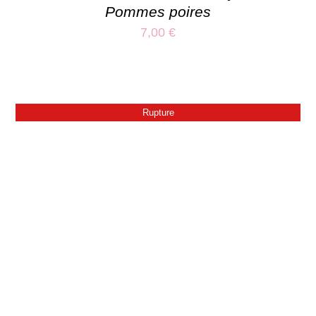
Pommes poires
7,00
€
Rupture