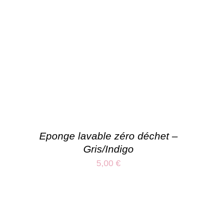
Eponge lavable zéro déchet –
Gris/Indigo
5,00
€