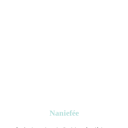
Naniefée