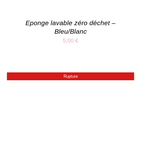
Eponge lavable zéro déchet –
Bleu/Blanc
5,00
€
Rupture