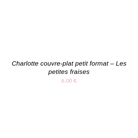
Charlotte couvre-plat petit format – Les
petites fraises
6,00
€