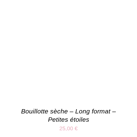
Bouillotte sèche – Long format –
Petites étoiles
25,00
€