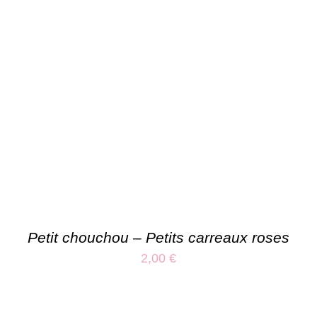
Petit chouchou – Petits carreaux roses
2,00
€