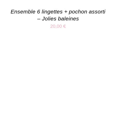
Ensemble 6 lingettes + pochon assorti
– Jolies baleines
20,00
€