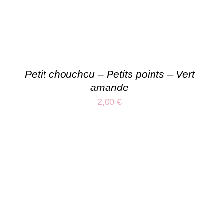
Petit chouchou – Petits points – Vert
amande
2,00
€