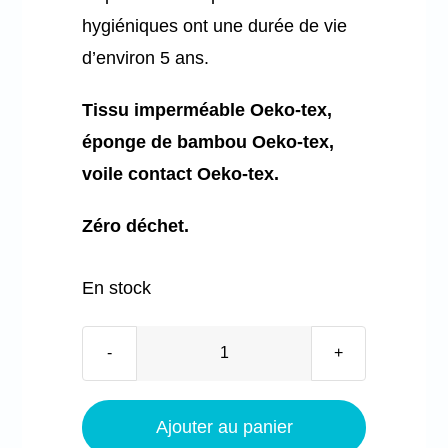
hygiéniques ont une durée de vie
d’environ 5 ans.
Tissu imperméable Oeko-tex,
éponge de bambou Oeko-tex,
voile contact Oeko-tex.
Zéro déchet.
En stock
quantité
de
La
Ajouter au panier