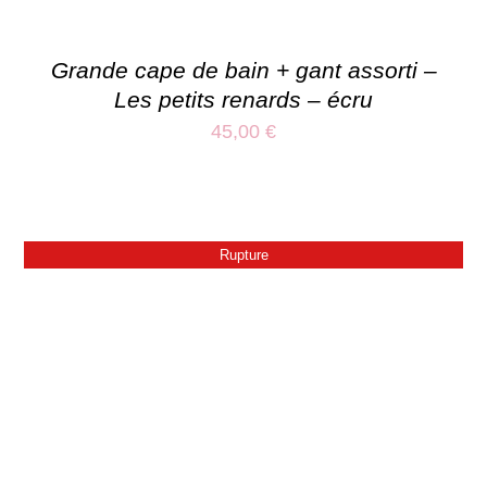
Grande cape de bain + gant assorti –
Les petits renards – écru
45,00
€
Rupture