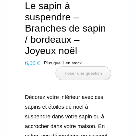
Le sapin à
suspendre –
Branches de sapin
/ bordeaux –
Joyeux noël
6,00
€
Plus que 1 en stock
Poser une question
Décorez votre intérieur avec ces
sapins et étoiles de noël à
suspendre dans votre sapin ou à
accrocher dans votre maison. En
coton, ces décorations ne cassent