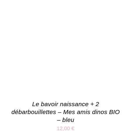
Le bavoir naissance + 2
débarbouillettes – Mes amis dinos BIO
– bleu
12,00
€