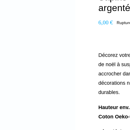
argenté
6,00
€
Ruptur
Décorez votre
de noël à su
accrocher dan
décorations n
durables.
Hauteur env
Coton Oeko-