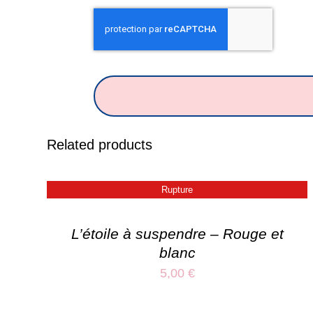
Related products
Rupture
L’étoile à suspendre – Rouge et
blanc
5,00
€