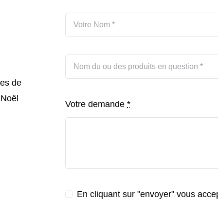
hes de
 Noël
Votre demande
*
En cliquant sur "envoyer" vous accept