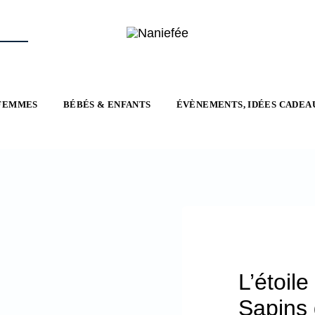
FEMMES
BÉBÉS & ENFANTS
ÉVÈNEMENTS, IDÉES CADEA
L’étoil
Sapins 