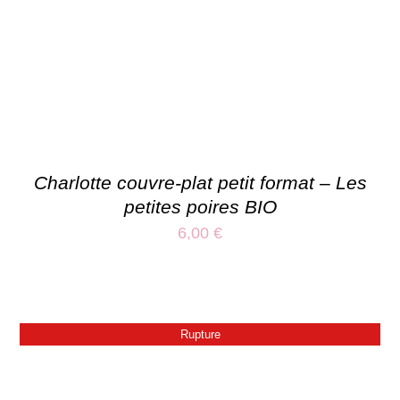
Charlotte couvre-plat petit format – Les
petites poires BIO
6,00
€
Rupture