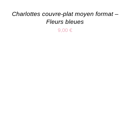
Charlottes couvre-plat moyen format –
Fleurs bleues
9,00
€