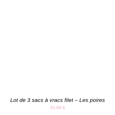
Lot de 3 sacs à vracs filet – Les poires
20,00
€