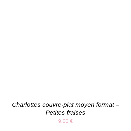
Charlottes couvre-plat moyen format –
Petites fraises
9,00
€