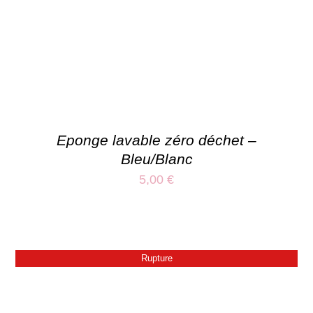
Eponge lavable zéro déchet –
Bleu/Blanc
5,00
€
Rupture