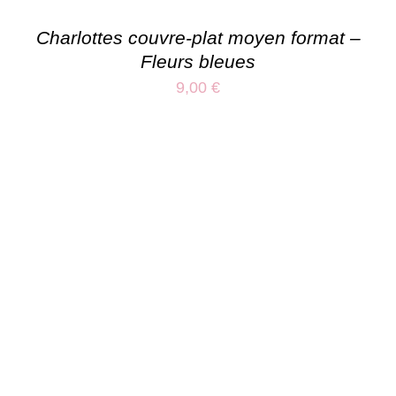
Charlottes couvre-plat moyen format –
Fleurs bleues
9,00
€