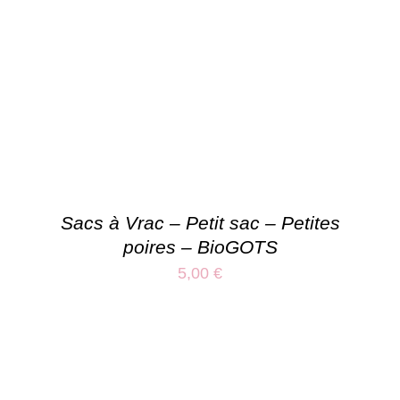
Sacs à Vrac – Petit sac – Petites
poires – BioGOTS
5,00
€