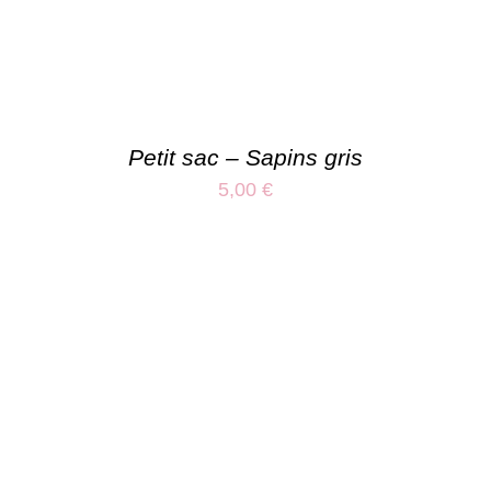
Petit sac – Sapins gris
5,00
€