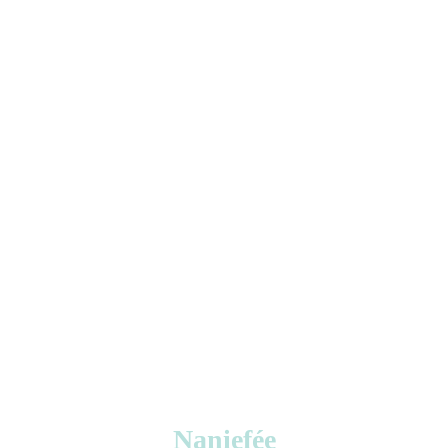
Naniefée