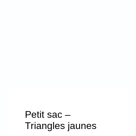
Promotions
Mon panier
Petit sac –
Triangles jaunes