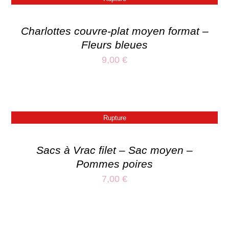
Charlottes couvre-plat moyen format –
Fleurs bleues
9,00
€
Rupture
Sacs à Vrac filet – Sac moyen –
Pommes poires
7,00
€