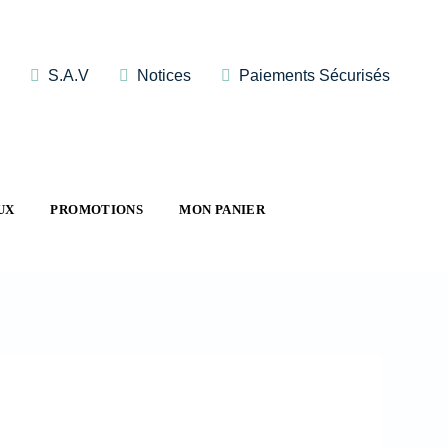
S.A.V
Notices
Paiements Sécurisés
UX
PROMOTIONS
MON PANIER