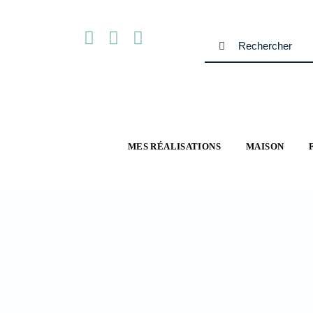
Passer
au
Rechercher:
contenu
MES RÉALISATIONS
MAISON