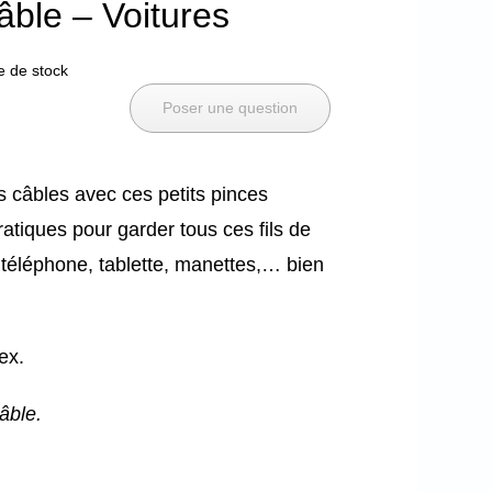
âble – Voitures
e de stock
Poser une question
 câbles avec ces petits pinces
ratiques pour garder tous ces fils de
téléphone, tablette, manettes,… bien
ex.
âble.