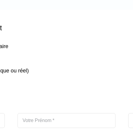
t
aire
que ou réel)