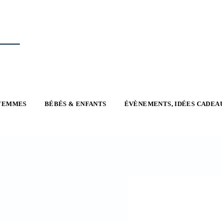
FEMMES
BÉBÉS & ENFANTS
ÉVÈNEMENTS, IDÉES CADEA