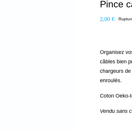
Pince c
2,00
€
Ruptur
Organisez vos
câbles bien p
chargeurs de 
enroulés.
Coton Oeko-t
Vendu sans c