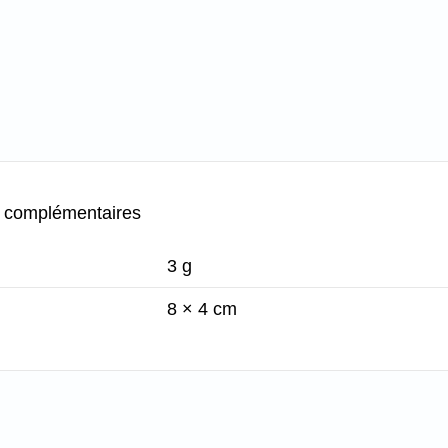
s complémentaires
3 g
8 × 4 cm