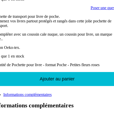
Poser une que
ette de transport pour livre de poche.
nez vos livres partout protégés et rangés dans cette jolie pochette de
sport.
mpléter avec un coussin cale nuque, un coussin pour livre, un marque
..
on Oeko-tex.
 que 1 en stock
tité de Pochette pour livre - format Poche - Petites fleurs roses
Ajouter au panier
Informations complémentaires
formations complémentaires