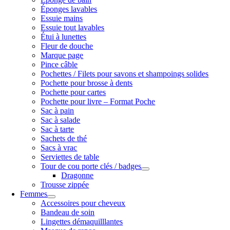
Éponges lavables
Essuie mains
Essuie tout lavables
Étui à lunettes
Fleur de douche
Marque page
Pince câble
Pochettes / Filets pour savons et shampoings solides
Pochette pour brosse à dents
Pochette pour cartes
Pochette pour livre – Format Poche
Sac à pain
Sac à salade
Sac à tarte
Sachets de thé
Sacs à vrac
Serviettes de table
Tour de cou porte clés / badges
Dragonne
Trousse zippée
Femmes
Accessoires pour cheveux
Bandeau de soin
Lingettes démaquilllantes