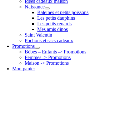
Idées cadeaux maison
Naissance
Baleines et petits poissons
Les petits dauphins
Les petits renards
Mes amis dinos
Saint Valentin
Pochons et sacs cadeaux
Promotions
Bébés – Enfants -> Promotions
Femmes -> Promotions
Maison -> Promotions
Mon panier