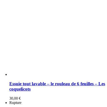
Essuie tout lavable – le rouleau de 6 feuilles – Les
coquelicots
30,00
€
Rupture