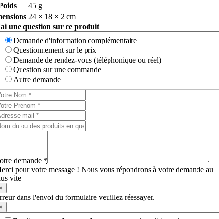
Poids
45 g
ensions
24 × 18 × 2 cm
'ai une question sur ce produit
Demande d'information complémentaire
Questionnement sur le prix
Demande de rendez-vous (téléphonique ou réel)
Question sur une commande
Autre demande
otre demande
*
erci pour votre message ! Nous vous répondrons à votre demande au
lus vite.
×
rreur dans l'envoi du formulaire veuillez réessayer.
×