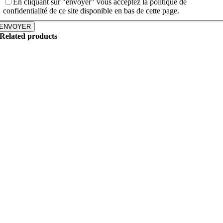
En cliquant sur "envoyer" vous acceptez la politique de
confidentialité de ce site disponible en bas de cette page.
ENVOYER
Related products