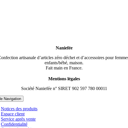
Naniefée
onfection artisanale d’articles zéro déchet et d’accessoires pour femme
enfants/bébé, maison.
Fait main en France.
Mentions légales
Société Naniefée n° SIRET 902 597 780 00011
le Navigation
Notices des produits
Espace client
Service après vente
Confidentialité