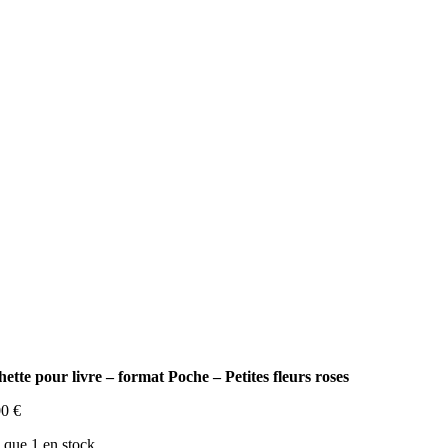
ette pour livre – format Poche – Petites fleurs roses
00
€
 que 1 en stock