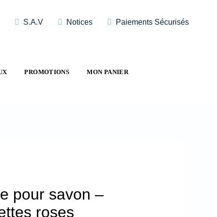
S.A.V
Notices
Paiements Sécurisés
UX
PROMOTIONS
MON PANIER
e pour savon –
ttes roses