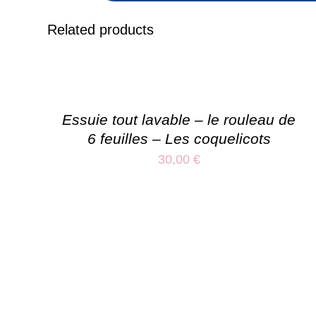
Related products
Essuie tout lavable – le rouleau de
6 feuilles – Les coquelicots
30,00
€