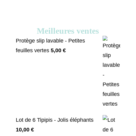
Meilleures ventes
Protège slip lavable - Petites
feuilles vertes
5,00
€
Lot de 6 Tipipis - Jolis éléphants
10,00
€