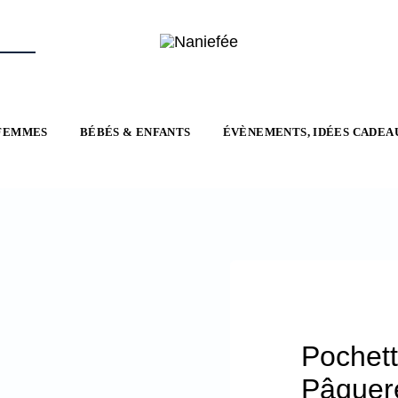
FEMMES
BÉBÉS & ENFANTS
ÉVÈNEMENTS, IDÉES CADEA
Pochett
Pâquere