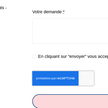
ts -
Votre demande
*
En cliquant sur "envoyer" vous accept