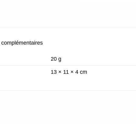
s complémentaires
20 g
13 × 11 × 4 cm