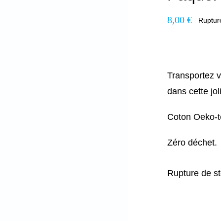
8,00
€
Ruptur
Transportez 
dans cette jo
Coton Oeko-t
Zéro déchet.
Rupture de s