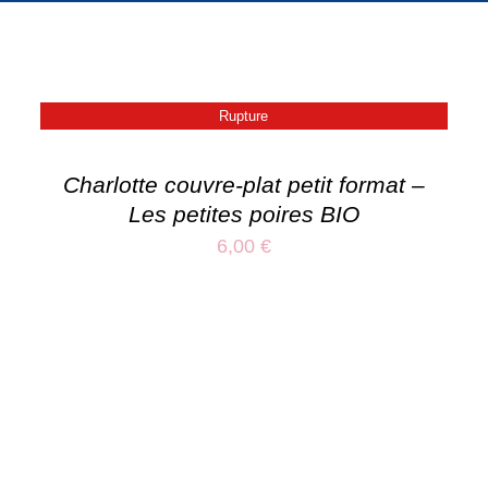
Rupture
Charlotte couvre-plat petit format –
Les petites poires BIO
6,00
€