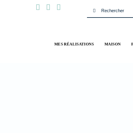
Passer
Rechercher:
au
contenu
MES RÉALISATIONS
MAISON