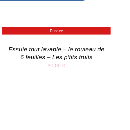
Rupture
Essuie tout lavable – le rouleau de
6 feuilles – Les p’tits fruits
30,00
€