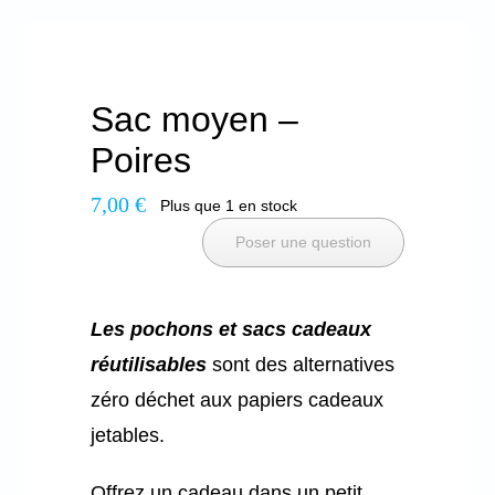
Sac moyen –
Poires
7,00
€
Plus que 1 en stock
Poser une question
Les pochons et sacs cadeaux
réutilisables
sont des alternatives
zéro déchet aux papiers cadeaux
jetables.
Offrez un cadeau dans un petit