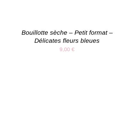
Bouillotte sèche – Petit format –
Délicates fleurs bleues
9,00
€