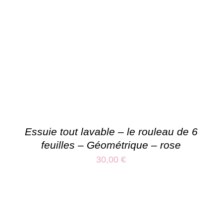
Essuie tout lavable – le rouleau de 6
feuilles – Géométrique – rose
30,00
€