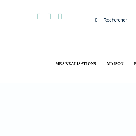
Passer
au
Rechercher:
contenu
MES RÉALISATIONS
MAISON