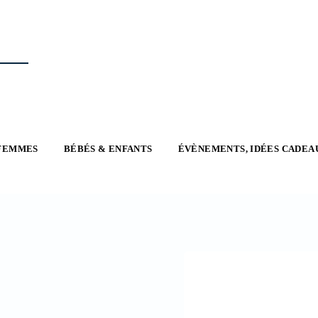
FEMMES
BÉBÉS & ENFANTS
ÉVÈNEMENTS, IDÉES CADEA