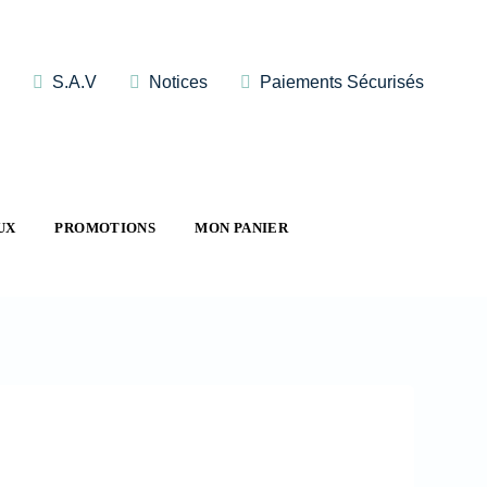
S.A.V
Notices
Paiements Sécurisés
UX
PROMOTIONS
MON PANIER