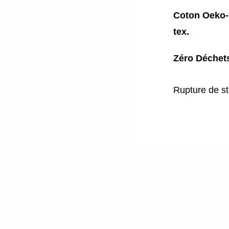
Coton Oeko-t
tex.
Zéro Déchet
Rupture de s