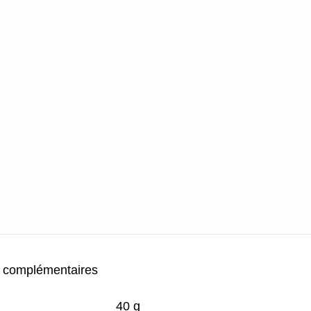
s complémentaires
40 g