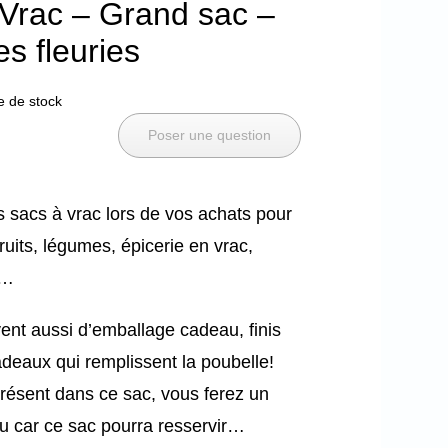
Vrac – Grand sac –
s fleuries
e de stock
Poser une question
acs à vrac lors de vos achats pour
ruits, légumes, épicerie en vrac,
s…
ent aussi d’emballage cadeau, finis
adeaux qui remplissent la poubelle!
présent dans ce sac, vous ferez un
u car ce sac pourra resservir…