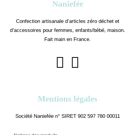
Naniefée
Confection artisanale d’articles zéro déchet et
d’accessoires pour femmes, enfants/bébé, maison.
Fait main en France.
Mentions légales
Société Naniefée n° SIRET 902 597 780 00011