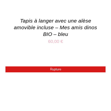
Tapis à langer avec une alèse
amovible incluse – Mes amis dinos
BIO – bleu
60,00
€
Rupture