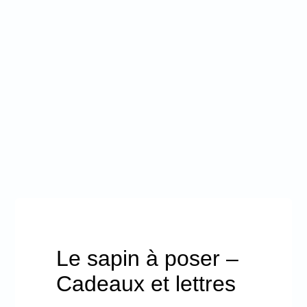
Promotions
Mon panier
Le sapin à poser –
Cadeaux et lettres