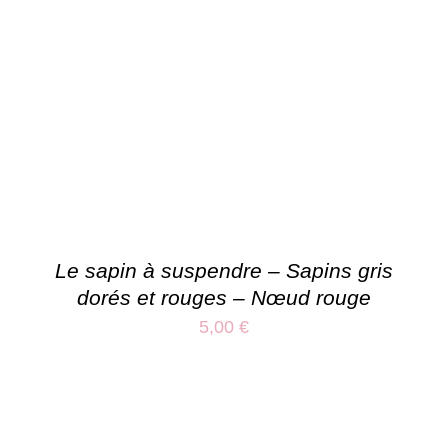
Le sapin à suspendre – Sapins gris
dorés et rouges – Nœud rouge
5,00
€