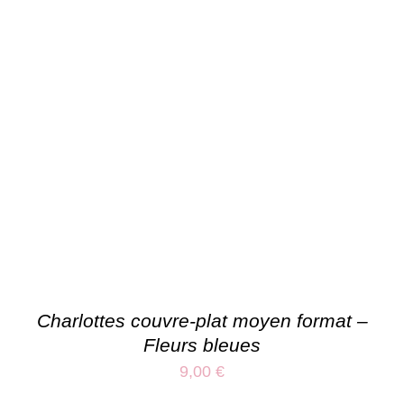
Charlottes couvre-plat moyen format –
Fleurs bleues
9,00
€