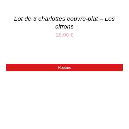
Lot de 3 charlottes couvre-plat – Les
citrons
28,00
€
Rupture