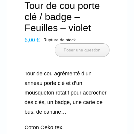
Tour de cou porte
clé / badge –
Feuilles – violet
6,00
€
Rupture de stock
Poser une question
Tour de cou agrémenté d’un
anneau porte clé et d’un
mousqueton rotatif pour accrocher
des clés, un badge, une carte de
bus, de cantine…
Coton Oeko-tex.