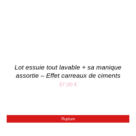
Lot essuie tout lavable + sa manique
assortie – Effet carreaux de ciments
37,00
€
Rupture