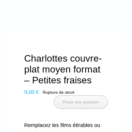
Charlottes couvre-
plat moyen format
– Petites fraises
9,00
€
Rupture de stock
Poser une question
Remplacez les films étirables ou