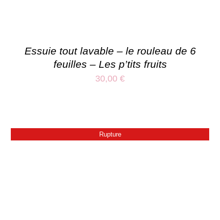
Essuie tout lavable – le rouleau de 6
feuilles – Les p’tits fruits
30,00
€
Rupture