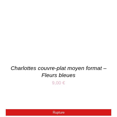
Charlottes couvre-plat moyen format –
Fleurs bleues
9,00
€
Rupture