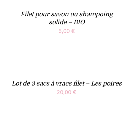
Filet pour savon ou shampoing
solide – BIO
5,00
€
Lot de 3 sacs à vracs filet – Les poires
20,00
€