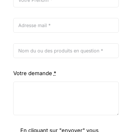
Votre demande
*
En cliquant sur "envoyer" vous