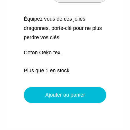
Mon panier
Équipez vous de ces jolies
dragonnes, porte-clé pour ne plus
perdre vos clés.
Coton Oeko-tex.
Plus que 1 en stock
quantité
de
Ajouter au panier
Dragonne
-
Étoiles
roses