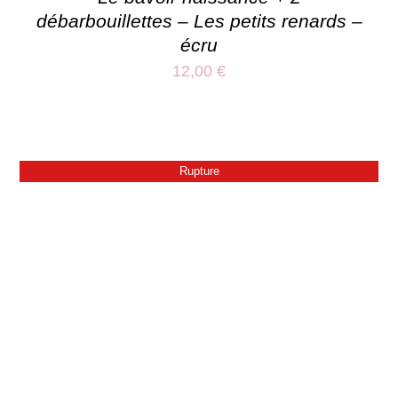
débarbouillettes – Les petits renards –
écru
12,00
€
Rupture