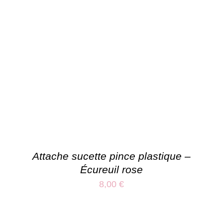
Attache sucette pince plastique –
Écureuil rose
8,00
€