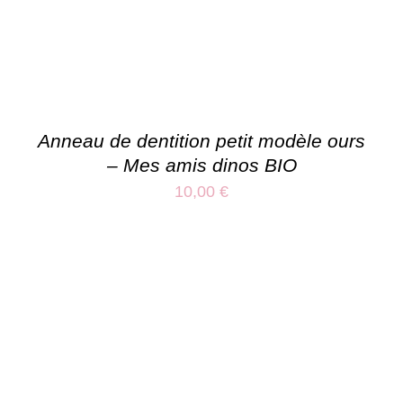
Anneau de dentition petit modèle ours
– Mes amis dinos BIO
10,00
€