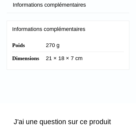
Informations complémentaires
dorée
Informations complémentaires
Poids
270 g
Dimensions
21 × 18 × 7 cm
J'ai une question sur ce produit