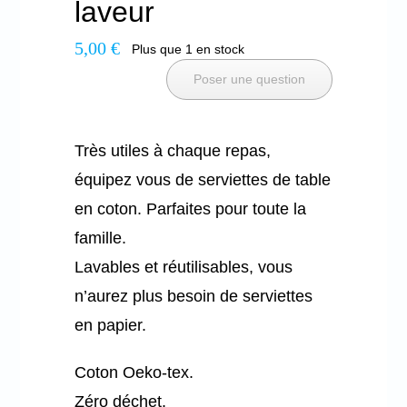
laveur
5,00
€
Plus que 1 en stock
Mon panier
Poser une question
Très utiles à chaque repas,
équipez vous de serviettes de table
en coton. Parfaites pour toute la
famille.
Lavables et réutilisables, vous
n’aurez plus besoin de serviettes
en papier.
Coton Oeko-tex.
Zéro déchet.