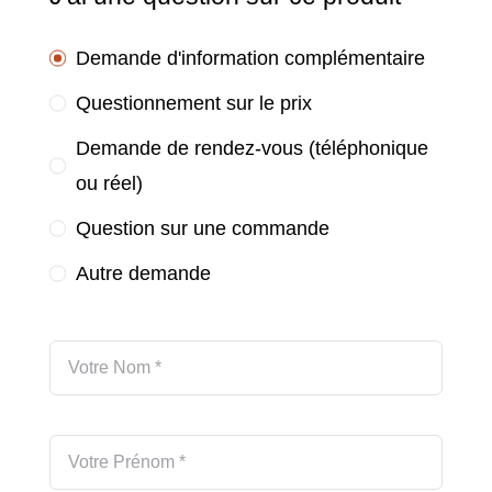
Demande d'information complémentaire
Questionnement sur le prix
Demande de rendez-vous (téléphonique
ou réel)
Question sur une commande
Autre demande